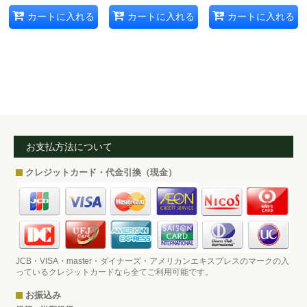
カートに入れる
カートに入れる
カートに入れる
お支払方法について
クレジットカード・代金引換（現金）
JCB・VISA・master・ダイナーズ・アメリカンエキスプレスのマークの入
っているクレジットカードなら全てご利用可能です。
お振込み