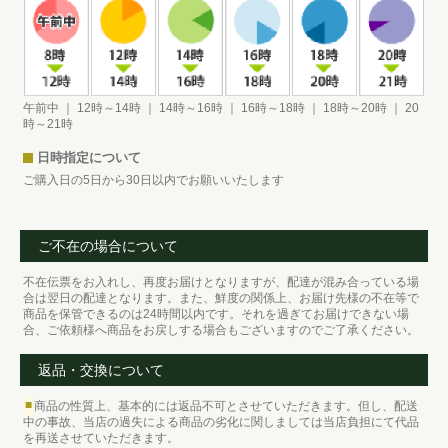
午前中 ｜ 12時～14時 ｜ 14時～16時 ｜ 16時～18時 ｜ 18時～20時 ｜ 20
時～21時
日時指定について
ご購入日の5日から30日以内でお願いいたします
ご不在の場合について
不在伝票をお入れし、再度お届けとなりますが、配達が混み合っている場
合は翌日の配達となります。また、鮮度の関係上、お届け先様の不在等で
商品を保管できるのは24時間以内です。それを過ぎてお届けできない場
合、ご依頼様へ商品をお戻しする場合もございますのでご了承ください。
返品・交換について
■
商品の性質上、基本的には返品不可とさせていただきます。但し、配送
中の事故、当店の過失による商品の劣化に関しましては当店負担にて代品
を再送させていただきます。