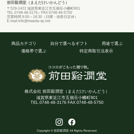
前田谿澗堂（まえだけいかんどう）
〒529-1422 滋賀県東近江市五個荘小幡町801
TEL 0748-48-3176／FAX 0748-48-5750
営業時間 9:00～18:30（日曜・祝祭日定休）
E-mail:info@maeda-sp.net
商品カテゴリ
自分で選べるギフト
用途で選ぶ
価格帯で選ぶ
特定商取引法表示
株式会社 前田谿澗堂（まえだけいかんどう）
滋賀県東近江市五個荘小幡町801
TEL.0748-48-3176 FAX.0748-48-5750
Copyright © 前田谿澗堂 All Rights Reserved.