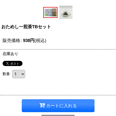
おためし一煎茶TBセット
販売価格
:
938
円
(税込)
在庫あり
数量
:
カートに入れる