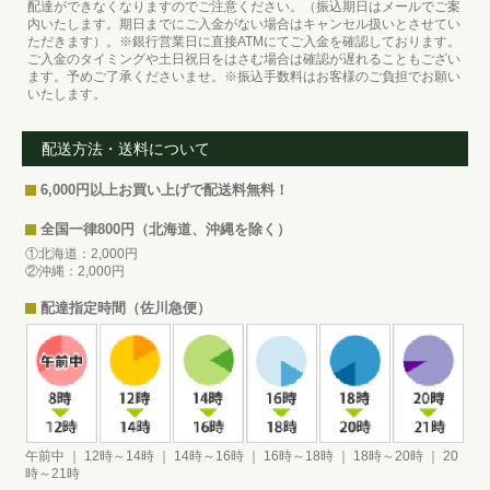
配達ができなくなりますのでご注意ください。（振込期日はメールでご案
内いたします。期日までにご入金がない場合はキャンセル扱いとさせてい
ただきます）。※銀行営業日に直接ATMにてご入金を確認しております。
ご入金のタイミングや土日祝日をはさむ場合は確認が遅れることもござい
ます。予めご了承くださいませ。※振込手数料はお客様のご負担でお願い
いたします。
配送方法・送料について
6,000円以上お買い上げで配送料無料！
全国一律800円（北海道、沖縄を除く）
①北海道：2,000円
②沖縄：2,000円
配達指定時間（佐川急便）
午前中 ｜ 12時～14時 ｜ 14時～16時 ｜ 16時～18時 ｜ 18時～20時 ｜ 20
時～21時