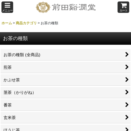
メニュー
カート
ホーム
>
商品カテゴリ
>
お茶の種類
お茶の種類
お茶の種類 (全商品)
煎茶
かぶせ茶
茎茶（かりがね）
番茶
玄米茶
ほうじ茶