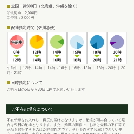
全国一律800円（北海道、沖縄を除く）
①北海道：2,000円
②沖縄：2,000円
配達指定時間（佐川急便）
午前中 ｜ 12時～14時 ｜ 14時～16時 ｜ 16時～18時 ｜ 18時～20時 ｜ 20
時～21時
日時指定について
ご購入日の5日から30日以内でお願いいたします
ご不在の場合について
不在伝票をお入れし、再度お届けとなりますが、配達が混み合っている場
合は翌日の配達となります。また、鮮度の関係上、お届け先様の不在等で
商品を保管できるのは24時間以内です。それを過ぎてお届けできない場