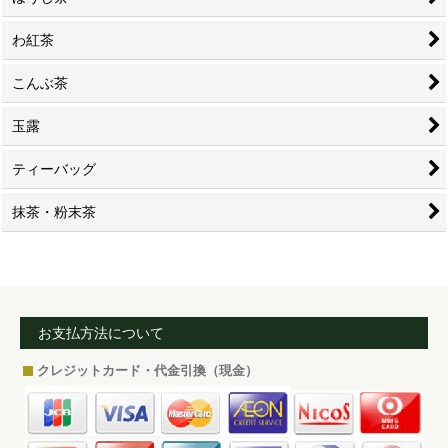
わ紅茶
こんぶ茶
玉露
ティーバッグ
抹茶・粉末茶
お支払方法について
クレジットカード・代金引換（現金）