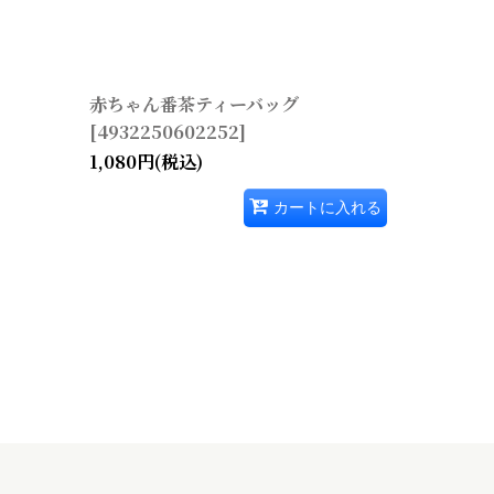
赤ちゃん番茶ティーバッグ
[
4932250602252
]
1,080
円
(税込)
カートに入れる