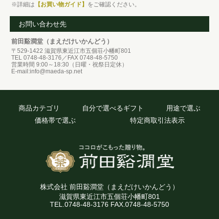
※詳細は
【お買い物ガイド】
をご確認ください。
お問い合わせ先
前田谿澗堂（まえだけいかんどう）
〒529-1422 滋賀県東近江市五個荘小幡町801
TEL 0748-48-3176／FAX 0748-48-5750
営業時間 9:00～18:30（日曜・祝祭日定休）
E-mail:info@maeda-sp.net
商品カテゴリ
自分で選べるギフト
用途で選ぶ
価格帯で選ぶ
特定商取引法表示
株式会社 前田谿澗堂（まえだけいかんどう）
滋賀県東近江市五個荘小幡町801
TEL.0748-48-3176 FAX.0748-48-5750