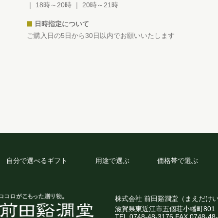
｜ 18時～20時 ｜ 20時～21時
日時指定について
ご購入日の5日から30日以内でお願いいたします
自分で選べるギフト
用途で選ぶ
価格帯で選ぶ
株式会社 前田谿澗堂（まえだけ
滋賀県東近江市五個荘小幡町801
TEL.0748-48-3176 FAX.0748-48