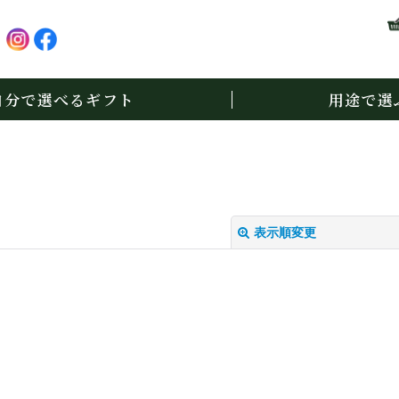
自分で選べるギフト
用途で選
表示順変更
絞り込む