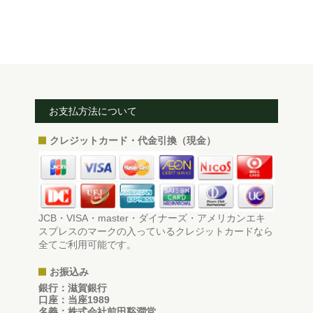
お支払方法について
クレジットカード・代金引換（現金）
JCB・VISA・master・ダイナーズ・アメリカンエキ
スプレスのマークの入っているクレジットカードなら
全てご利用可能です。
お振込み
銀行：滋賀銀行
口座：当座1989
名義：株式会社前田谿澗堂