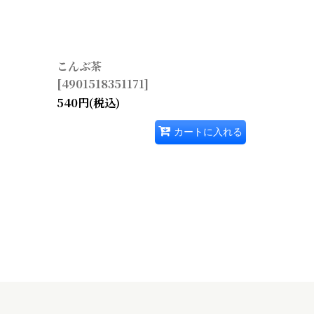
こんぶ茶
[
4901518351171
]
540
円
(税込)
カートに入れる