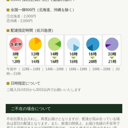
全国一律800円（北海道、沖縄を除く）
①北海道：2,000円
②沖縄：2,000円
配達指定時間（佐川急便）
午前中 ｜ 12時～14時 ｜ 14時～16時 ｜ 16時～18時 ｜ 18時～20時 ｜ 20
時～21時
日時指定について
ご購入日の5日から30日以内でお願いいたします
ご不在の場合について
不在伝票をお入れし、再度お届けとなりますが、配達が混み合っている場
合は翌日の配達となります。また、鮮度の関係上、お届け先様の不在等で
商品を保管できるのは24時間以内です。それを過ぎてお届けできない場