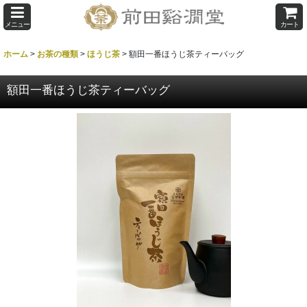
メニュー
カート
ホーム
>
お茶の種類
>
ほうじ茶
>
額田一番ほうじ茶ティーバッグ
額田一番ほうじ茶ティーバッグ