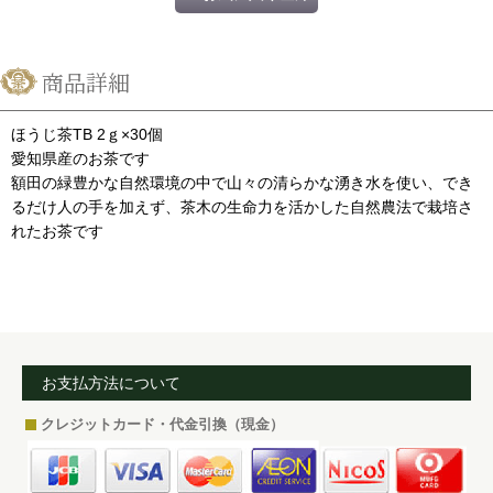
商品詳細
ほうじ茶TB 2ｇ×30個
愛知県産のお茶です
額田の緑豊かな自然環境の中で山々の清らかな湧き水を使い、でき
るだけ人の手を加えず、茶木の生命力を活かした自然農法で栽培さ
れたお茶です
お支払方法について
クレジットカード・代金引換（現金）