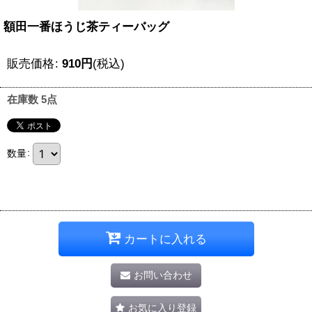
額田一番ほうじ茶ティーバッグ
販売価格
:
910
円
(税込)
在庫数 5点
数量
:
カートに入れる
お問い合わせ
お気に入り登録