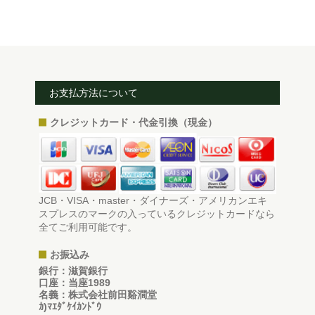
お支払方法について
クレジットカード・代金引換（現金）
JCB・VISA・master・ダイナーズ・アメリカンエキ
スプレスのマークの入っているクレジットカードなら
全てご利用可能です。
お振込み
銀行：滋賀銀行
口座：当座1989
名義：株式会社前田谿澗堂
ｶ)ﾏｴﾀﾞｹｲｶﾝﾄﾞｳ