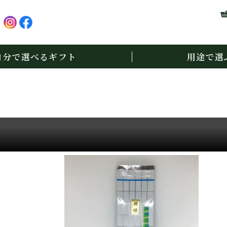
自分で選べるギフト
用途で選